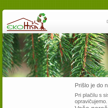
Prišlo je do 
Pri plačilu s 
opravičujemo.